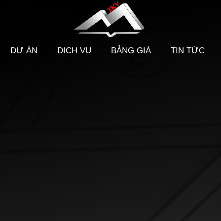
DỰ ÁN
DỊCH VỤ
BẢNG GIÁ
TIN TỨC