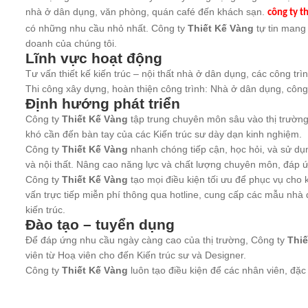
nhà ở dân dụng, văn phòng, quán café đến khách sạn.
công ty t
có những nhu cầu nhỏ nhất. Công ty
Thiết Kế Vàng
tự tin mang 
doanh của chúng tôi.
Lĩnh vực hoạt động
Tư vấn thiết kế kiến trúc – nội thất nhà ở dân dụng, các công tr
Thi công xây dựng, hoàn thiện công trình: Nhà ở dân dụng, công
Định hướng phát triển
Công ty
Thiết Kế Vàng
tập trung chuyên môn sâu vào thị trường 
khó cần đến bàn tay của các Kiến trúc sư dày dạn kinh nghiệm.
Công ty
Thiết Kế Vàng
nhanh chóng tiếp cận, học hỏi, và sử dụ
và nội thất. Nâng cao năng lực và chất lượng chuyên môn, đáp
Công ty
Thiết Kế Vàng
tạo mọi điều kiện tối ưu để phục vụ cho 
vấn trực tiếp miễn phí thông qua hotline, cung cấp các mẫu nhà
kiến trúc.
Đào tạo – tuyển dụng
Để đáp ứng nhu cầu ngày càng cao của thị trường, Công ty
Thiế
viên từ Hoạ viên cho đến Kiến trúc sư và Designer.
Công ty
Thiết Kế Vàng
luôn tạo điều kiện để các nhân viên, đặc 