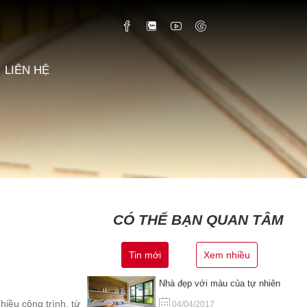
LIÊN HỆ
CÓ THỂ BẠN QUAN TÂM
Tin mới
Xem nhiều
Nhà đẹp với màu của tự nhiên
hiều công trình, từ
04/04/2017