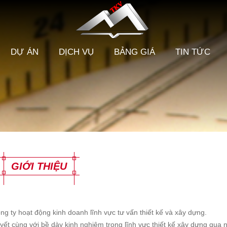
DỰ ÁN
DỊCH VỤ
BẢNG GIÁ
TIN TỨC
GIỚI THIỆU
g ty hoạt động kinh doanh lĩnh vực tư vấn thiết kế và xây dựng.
yết cùng với bề dày kinh nghiệm trong lĩnh vực thiết kế xây dựng qua n