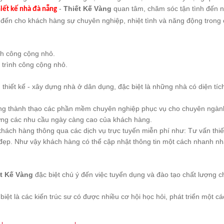
-
Thiết Kế Vàng
quan tâm, chăm sóc tận tình đến 
hiết kế nhà đà nẵng
đến cho khách hàng sự chuyên nghiệp, nhiệt tình và năng động trong c
ình công cộng nhỏ.
 trình công cộng nhỏ.
thiết kế - xây dựng nhà ở dân dụng, đặc biệt là những nhà có diện tí
ng thành thạo các phần mềm chuyên nghiệp phục vụ cho chuyên ngành 
 ứng các nhu cầu ngày càng cao của khách hàng.
khách hàng thông qua các dịch vụ trực tuyến miễn phí như: Tư vấn thiết
 đẹp. Như vậy khách hàng có thể cập nhật thông tin một cách nhanh nh
t Kế Vàng
đặc biệt chú ý đến việc tuyển dụng và đào tạo chất lượng 
biệt là các kiến trúc sư có được nhiều cơ hội học hỏi, phát triển một cá