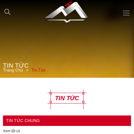
TIN TỨC
Trang Chủ
Tin Tức
TIN TỨC
TIN TỨC CHUNG
Xem tất cả